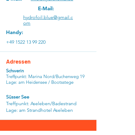
E-Mail:
hydrofoil.blue@gmail.c
om
Handy:
+49 1522 13 99 220
Adressen
Schwerin
Treffpunkt: Marina Nord/Buchenweg 19
Lage: am Heidensee / Bootsstege
Süsser See
Treffpunkt: Aseleben/Badestrand
Lage: am Strandhotel Aseleben