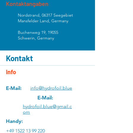
Kontaktangaben
Nordstrand, 06317 Seegebiet
Mansfelder Land, Germany
Buchenweg 19, 19055
Schwerin, Germany
Kontakt
Info
E-Mail:
info@hydrofoil.blue
E-Mail:
hydrofoil.blue@gmail.c
om
Handy:
+49 1522 13 99 220