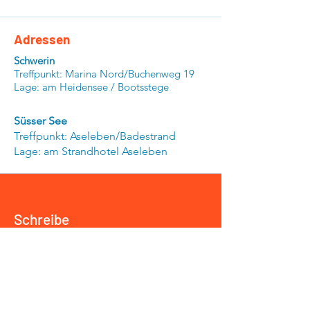
Adressen
Schwerin
Treffpunkt: Marina Nord/Buchenweg 19
Lage: am Heidensee / Bootsstege
Süsser See
Treffpunkt: Aseleben/Badestrand
Lage: am Strandhotel Aseleben
Schreibe
uns!
Zum Formular